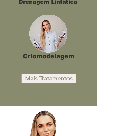
Drenagem Linfática
Criomodelagem
Mais Tratamentos