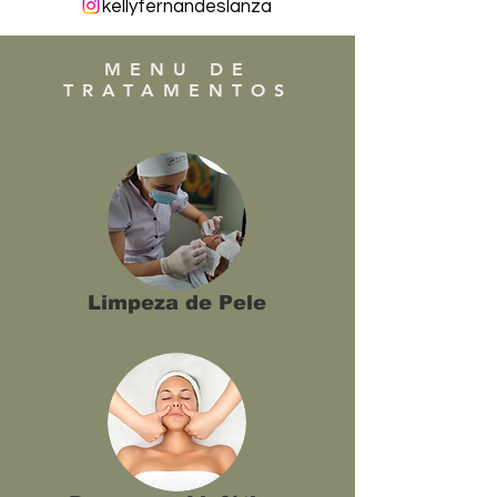
kellyfernandeslanza
MENU DE
TRATAMENTOS
Limpeza de Pele